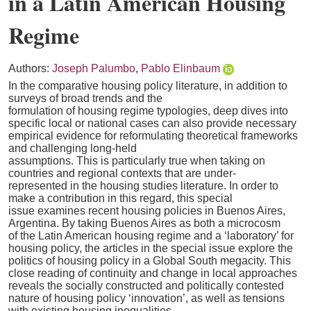
in a Latin American Housing
Regime
Authors:
Joseph Palumbo
,
Pablo Elinbaum
In the comparative housing policy literature, in addition to
surveys of broad trends and the
formulation of housing regime typologies, deep dives into
specific local or national cases can also provide necessary
empirical evidence for reformulating theoretical frameworks
and challenging long-held
assumptions. This is particularly true when taking on
countries and regional contexts that are under-
represented in the housing studies literature. In order to
make a contribution in this regard, this special
issue examines recent housing policies in Buenos Aires,
Argentina. By taking Buenos Aires as both a microcosm
of the Latin American housing regime and a ‘laboratory’ for
housing policy, the articles in the special issue explore the
politics of housing policy in a Global South megacity. This
close reading of continuity and change in local approaches
reveals the socially constructed and politically contested
nature of housing policy ‘innovation’, as well as tensions
with existing housing inequalities.