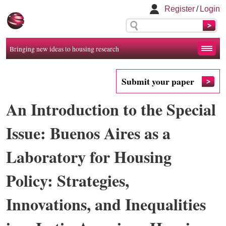
Register
/
Login
Bringing new ideas to housing research
Submit your paper
An Introduction to the Special
Issue: Buenos Aires as a
Laboratory for Housing
Policy: Strategies,
Innovations, and Inequalities