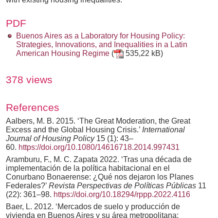
PDF
Buenos Aires as a Laboratory for Housing Policy:
Strategies, Innovations, and Inequalities in a Latin
American Housing Regime
(
535,22 kB)
378 views
References
Aalbers, M. B. 2015. ‘The Great Moderation, the Great
Excess and the Global Housing Crisis.’
International
Journal of Housing Policy
15 (1): 43–
60.
https://doi.org/10.1080/14616718.2014.997431
Aramburu, F., M. C. Zapata 2022. ‘Tras una década de
implementación de la política habitacional en el
Conurbano Bonaerense: ¿Qué nos dejaron los Planes
Federales?’
Revista Perspectivas de Políticas Públicas
11
(22): 361–98.
https://doi.org/10.18294/rppp.2022.4116
Baer, L. 2012. ‘Mercados de suelo y producción de
vivienda en Buenos Aires y su área metropolitana: