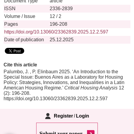
Document Type
article
ISSN
2336-2839
Volume / Issue
12 / 2
Pages
196-208
https://doi.org/10.13060/23362839.2025.12.2.597
Date of publication
25.12.2025
Cite this article
Palumbo, J. , P. Elinbaum 2025. ‘An Introduction to the
Special Issue: Buenos Aires as a Laboratory for Housing
Policy: Strategies, Innovations, and Inequalities in a Latin
American Housing Regime.’
Critical Housing Analysis
12
(2): 196-208.
https://doi.org/10.13060/23362839.2025.12.2.597
Register
/
Login
Submit your paper